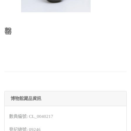
罄
博物館藏品資訊
數典編號: CL_0040217
登記總號: 09246