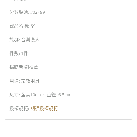
分類編號: F02499
藏品名稱: 罄
族群: 台灣漢人
件數: 1件
捐贈者:劉枝萬
用途: 宗教用具
尺寸: 全高10cm、 直徑16.5cm
授權規範:
閱讀授權規範