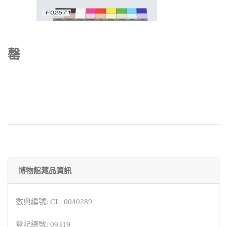
罄
博物館藏品資訊
數典編號: CL_0040289
登記總號: 09319