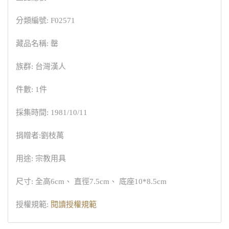
分類編號: F02571
藏品名稱: 罄
族群: 台灣漢人
件數: 1件
採集時間: 1981/10/11
捐贈者:劉枝萬
用途: 宗教用具
尺寸: 全高6cm、 直徑7.5cm、 底座10*8.5cm
授權規範:
閱讀授權規範