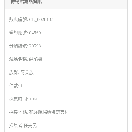
博物館藏品資訊
數典編號: CL_0028135
登記總號: 04560
分類編號: 20598
藏品名稱: 繩陷機
族群: 阿美族
件數: 1
採集時間: 1960
採集地點: 花蓮縣瑞穗鄉奇美村
採集者:任先民