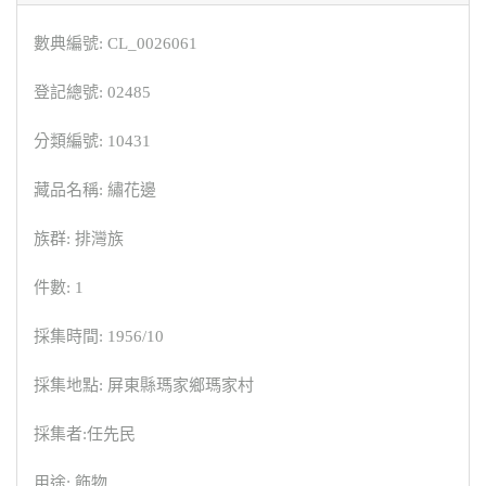
數典編號: CL_0026061
登記總號: 02485
分類編號: 10431
藏品名稱: 繡花邊
族群: 排灣族
件數: 1
採集時間: 1956/10
採集地點: 屏東縣瑪家鄉瑪家村
採集者:任先民
用途: 飾物