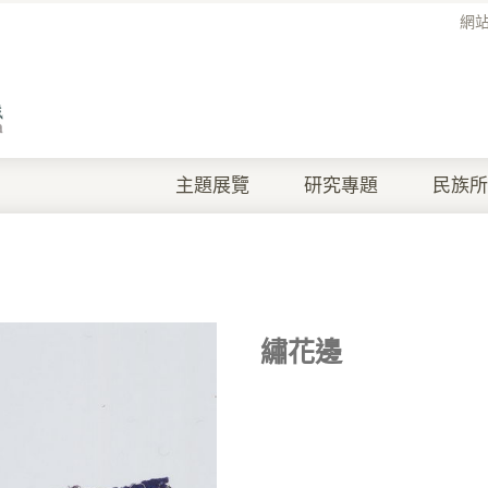
網
主題展覽
研究專題
民族所
繡花邊