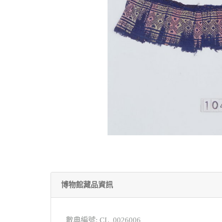
博物館藏品資訊
數典編號: CL_0026006