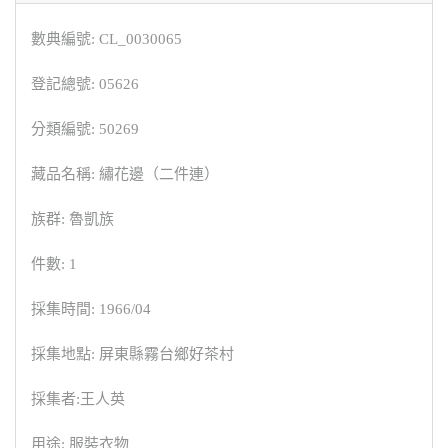
數典編號: CL_0030065
登記總號: 05626
分類編號: 50269
藏品名稱: 繡花邊（二件連）
族群: 魯凱族
件數: 1
採集時間: 1966/04
採集地點: 屏東縣霧台鄉好茶村
採集者:王人英
用途: 服裝衣物