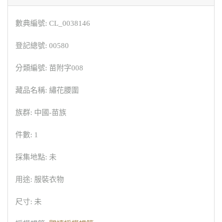
數典編號: CL_0038146
登記總號: 00580
分類編號: 苗附字008
藏品名稱: 繡花腰圍
族群: 中國-苗族
件數: 1
採集地點: 未
用途: 服裝衣物
尺寸: 未