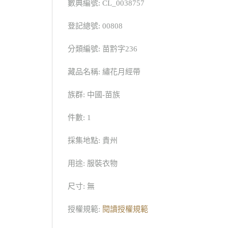
數典編號: CL_0038757
登記總號: 00808
分類編號: 苗黔字236
藏品名稱: 繡花月經帶
族群: 中國-苗族
件數: 1
採集地點: 貴州
用途: 服裝衣物
尺寸: 無
授權規範:
閱讀授權規範