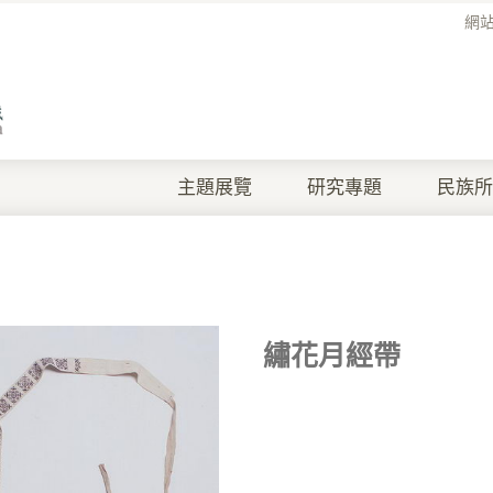
網
主題展覽
研究專題
民族所
繡花月經帶