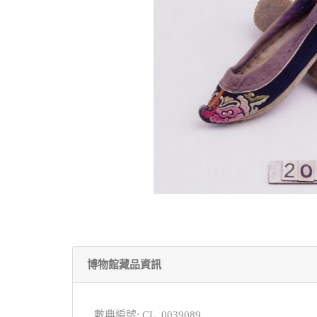
博物館藏品資訊
數典編號: CL_0039089