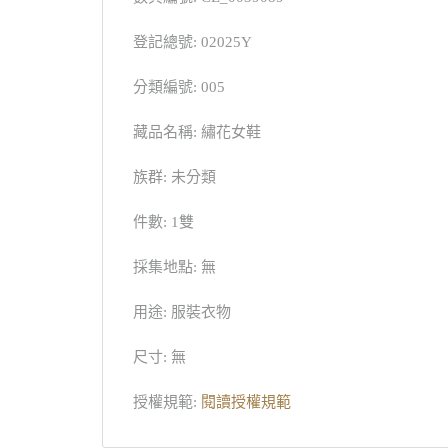
登記總號: 02025Y
分類編號: 005
藏品名稱: 繡花女鞋
族群: 未分類
件數: 1雙
採集地點: 無
用途: 服裝衣物
尺寸: 無
授權規範:
閱讀授權規範