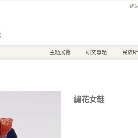
網
主題展覽
研究專題
民族所
繡花女鞋