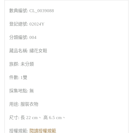
數典編號: CL_0039088
登記總號: 02024Y
分類編號: 004
藏品名稱: 繡花女鞋
族群: 未分類
件數: 1雙
採集地點: 無
用途: 服裝衣物
尺寸: 長 22 cm、 高 6.5 cm、
授權規範:
閱讀授權規範