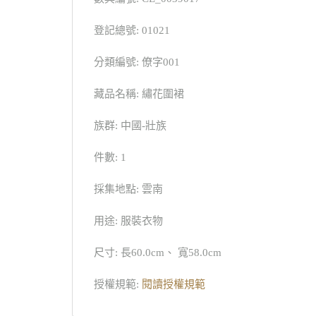
登記總號: 01021
分類編號: 僚字001
藏品名稱: 繡花圍裙
族群: 中國-壯族
件數: 1
採集地點: 雲南
用途: 服裝衣物
尺寸: 長60.0cm、 寬58.0cm
授權規範:
閱讀授權規範