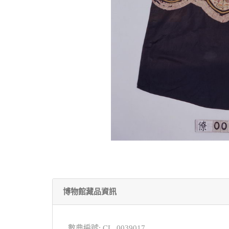
博物館藏品資訊
數典編號: CL_0039017