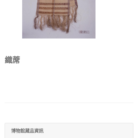
織蓆
博物館藏品資訊