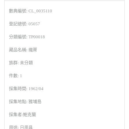
數典編號: CL_0035110
登記總號: 05057
分類編號: TP00018
藏品名稱: 織蓆
族群: 未分類
件數: 1
採集時間: 1962/04
採集地點: 雅埔島
採集者:鮑克蘭
用途: 日用具