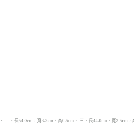
 二、長54.0cm，寬3.2cm，高0.5cm、 三、長44.0cm，寬2.5cm，高