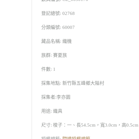
登記總號: 02768
分類編號: 60007
藏品名稱: 織機
族群: 賽夏族
件數: 1
採集地點: 新竹縣五峰鄉大隘村
採集者:李亦園
用途: 織具
尺寸: 梭子：一、長54.5cm，寬3.0cm，高0.5cm、