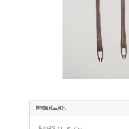
博物館藏品資訊
數典編號: CL_0030176