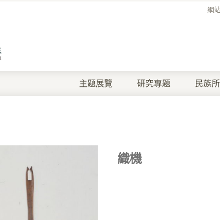
網
主題展覽
研究專題
民族所
織機