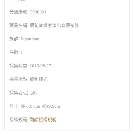
分類編號: TP00391
藏品名稱: 緬甸音樂家演出宣傳布條
族群: Myanmar
件數: 1
採集時間: 2013/08/27
採集地點: 緬甸仰光
採集者:呂心純
尺寸: 長 63.7cm 寬49.5cm
授權規範:
閱讀授權規範