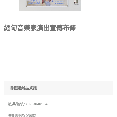
緬甸音樂家演出宣傳布條
博物館藏品資訊
數典編號: CL_0040954
登記總號: 09952