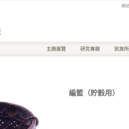
網
主題展覽
研究專題
民族所
編籃（貯穀用）