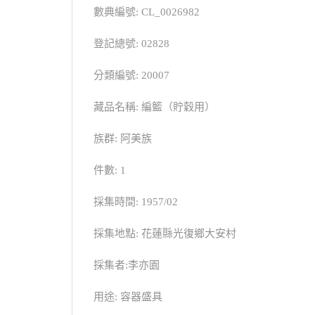
數典編號: CL_0026982
登記總號: 02828
分類編號: 20007
藏品名稱: 編籃（貯穀用）
族群: 阿美族
件數: 1
採集時間: 1957/02
採集地點: 花蓮縣光復鄉大安村
採集者:李亦園
用途: 容器盛具