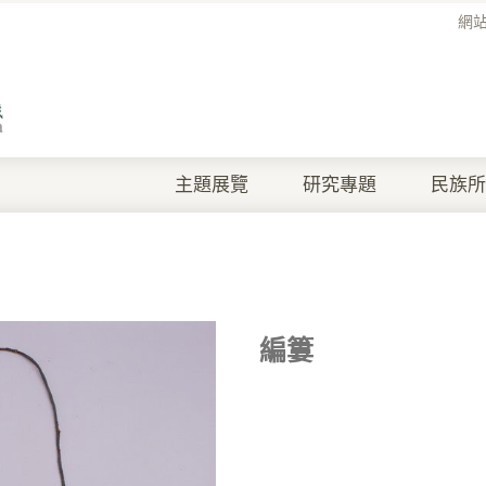
網
主題展覽
研究專題
民族所
編簍