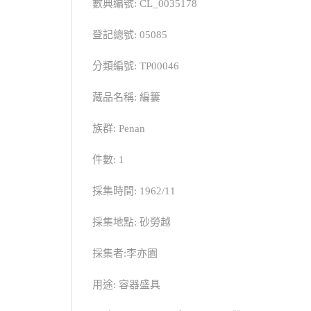
數典編號: CL_0035178
登記總號: 05085
分類編號: TP00046
藏品名稱: 編簍
族群: Penan
件數: 1
採集時間: 1962/11
採集地點: 砂勞越
採集者:李亦園
用途: 容器盛具