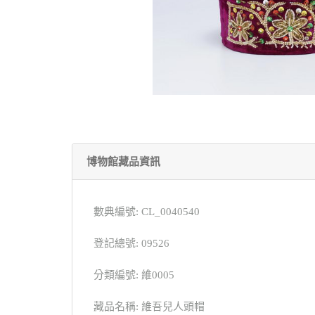
博物館藏品資訊
數典編號: CL_0040540
登記總號: 09526
分類編號: 維0005
藏品名稱: 維吾兒人頭帽