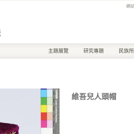
網
主題展覽
研究專題
民族所
維吾兒人頭帽