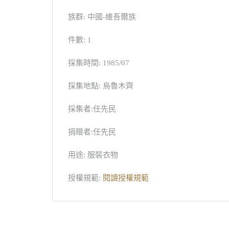
族群: 中國-維吾爾族
件數: 1
採集時間: 1985/07
採集地點: 烏魯木齊
採集者:任先民
捐贈者:任先民
用途: 服裝衣物
授權規範:
閱讀授權規範