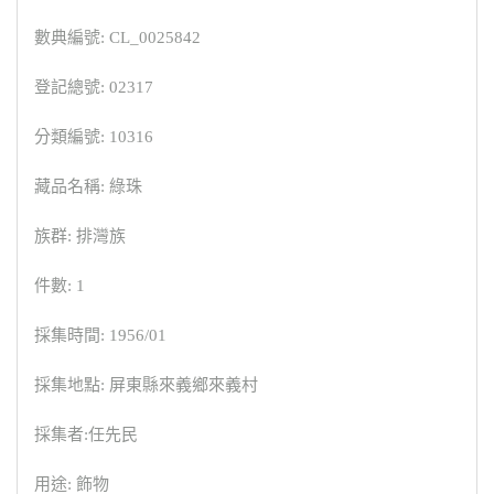
數典編號: CL_0025842
登記總號: 02317
分類編號: 10316
藏品名稱: 綠珠
族群: 排灣族
件數: 1
採集時間: 1956/01
採集地點: 屏東縣來義鄉來義村
採集者:任先民
用途: 飾物