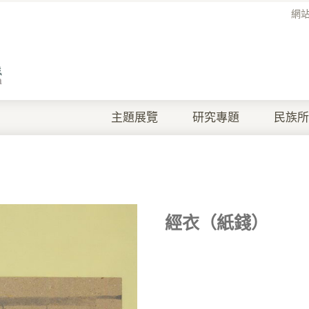
網
主題展覽
研究專題
民族所
經衣（紙錢）