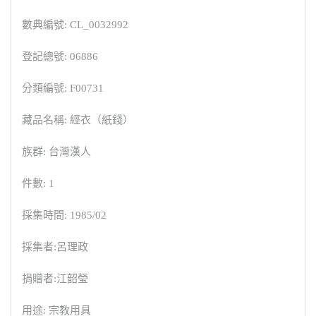
數典編號: CL_0032992
登記總號: 06886
分類編號: F00731
藏品名稱: 經衣（紙錢）
族群: 台灣漢人
件數: 1
採集時間: 1985/02
採集者:呂理政
捐贈者:江韶瑩
用途: 宗教用具