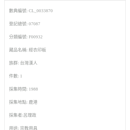
數典編號: CL_0033870
登記總號: 07087
分類編號: F00932
藏品名稱: 經衣印板
族群: 台灣漢人
件數: 1
採集時間: 1988
採集地點: 鹿港
採集者:呂理政
用途: 宗教用具