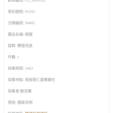
數典編號: CL_0029322
登記總號: 05193
分類編號: 30495
藏品名稱: 綁腿
族群: 賽德克族
件數: 1
採集時間: 1963
採集地點: 南投縣仁愛鄉霧社
採集者:鮑克蘭
用途: 服裝衣物