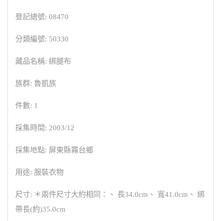
登記總號: 08470
分類編號: 50330
藏品名稱: 綁腿布
族群: 魯凱族
件數: 1
採集時間: 2003/12
採集地點: 屏東縣霧台鄉
用途: 服裝衣物
尺寸: ＊兩件尺寸大約相同：、 長34.0cm、 寬41.0cm、 綁
帶長(約)35.0cm