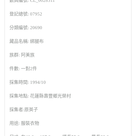
數典編號: CL_0028311
登記總號: 07952
分類編號: 20690
藏品名稱: 綁腿布
族群: 阿美族
件數: 一對2件
採集時間: 1994/10
採集地點: 花蓮縣壽豐鄉光榮村
採集者:原英子
用途: 服裝衣物