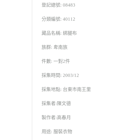
登記總號: 08483
分類編號: 40112
藏品名稱: 綁腿布
族群: 卑南族
件數: 一對2件
採集時間: 2003/12
採集地點: 台東市南王里
採集者:陳文德
製作者:高春月
用途: 服裝衣物