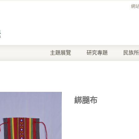
網
主題展覽
研究專題
民族所
綁腿布