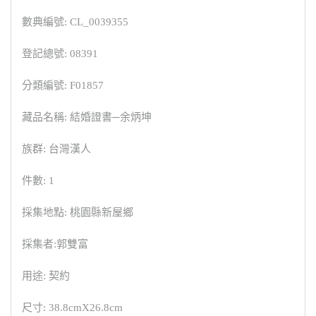
數典編號: CL_0039355
登記總號: 08391
分類編號: F01857
藏品名稱: 結婚證書─余炳坤
族群: 台灣漢人
件數: 1
採集地點: 桃園縣新屋鄉
採集者:郭雙富
用途: 契約
尺寸: 38.8cmX26.8cm