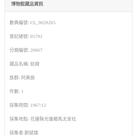
博物館藏品資訊
數典編號: CL_0028265
登記總號: 05702
分類編號: 20667
藏品名稱: 紡錘
族群: 阿美族
件數: 1
採集時間: 1967/12
採集地點: 花蓮縣光復鄉馬太安社
採集者:劉斌雄