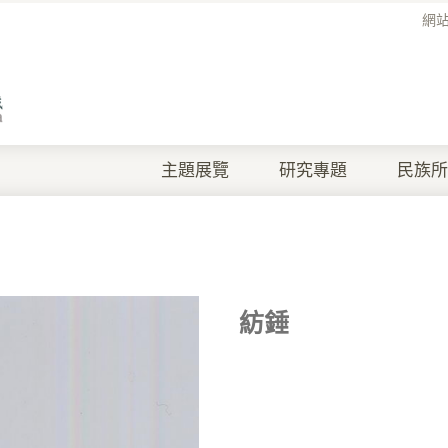
網
主題展覽
研究專題
民族所
紡錘