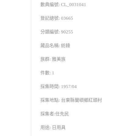
數典編號: CL_0031041
登記總號: 03665
分類編號: 90255
藏品名稱: 紡錘
族群: 雅美族
件數: 1
採集時間: 1957/04
採集地點: 台東縣蘭嶼鄉紅頭村
採集者:任先民
用途: 日用具