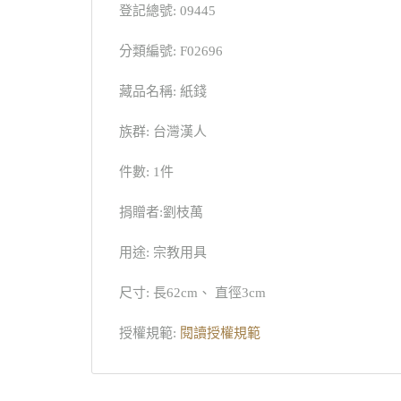
登記總號: 09445
分類編號: F02696
藏品名稱: 紙錢
族群: 台灣漢人
件數: 1件
捐贈者:劉枝萬
用途: 宗教用具
尺寸: 長62cm、 直徑3cm
授權規範:
閱讀授權規範