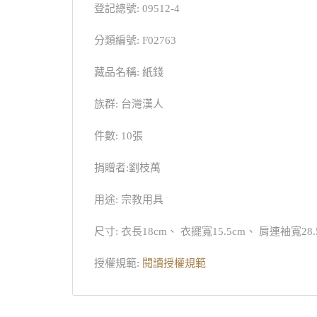
登記總號: 09512-4
分類編號: F02763
藏品名稱: 紙錢
族群: 台灣漢人
件數: 10張
捐贈者:劉枝萬
用途: 宗教用具
尺寸: 衣長18cm、 衣擺寬15.5cm、 肩連袖寬28.
授權規範:
閱讀授權規範