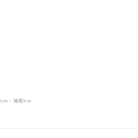
5cm、 袖寬9cm