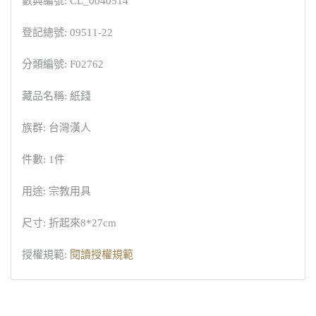
數典編號: CL_0040514
登記總號: 09511-22
分類編號: F02762
藏品名稱: 紙錢
族群: 台灣漢人
件數: 1件
用途: 宗教用具
尺寸: 折起來8*27cm
授權規範:
閱讀授權規範