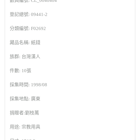
數典編號: CL_0040404
登記總號: 09441-2
分類編號: F02692
藏品名稱: 紙錢
族群: 台灣漢人
件數: 10張
採集時間: 1998/08
採集地點: 廣東
捐贈者:劉枝萬
用途: 宗教用具