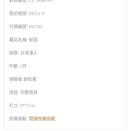
數典編號: CL_0040501
登記總號: 09511-9
分類編號: F02762
藏品名稱: 紙錢
族群: 台灣漢人
件數: 2件
捐贈者:劉枝萬
用途: 宗教用具
尺寸: 9*77cm
授權規範:
閱讀授權規範