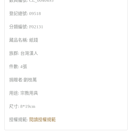
數典編號: CL_0040495
登記總號: 09518
分類編號: F02131
藏品名稱: 紙錢
族群: 台灣漢人
件數: 4張
捐贈者:劉枝萬
用途: 宗教用具
尺寸: 8*19cm
授權規範:
閱讀授權規範