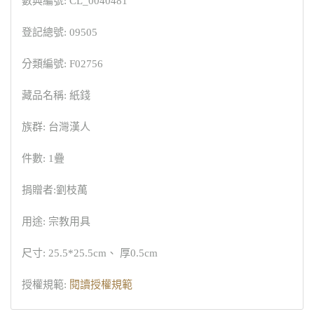
數典編號: CL_0040481
登記總號: 09505
分類編號: F02756
藏品名稱: 紙錢
族群: 台灣漢人
件數: 1疊
捐贈者:劉枝萬
用途: 宗教用具
尺寸: 25.5*25.5cm、 厚0.5cm
授權規範:
閱讀授權規範