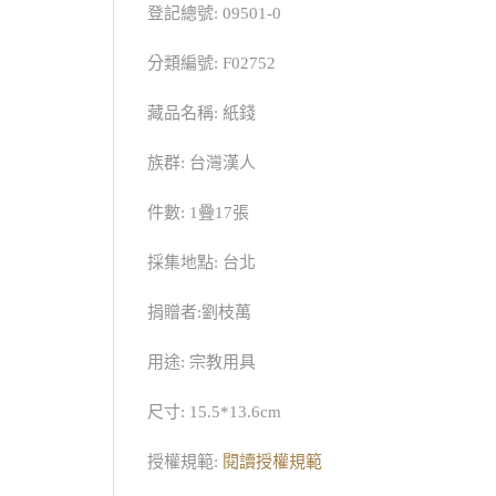
登記總號: 09501-0
分類編號: F02752
藏品名稱: 紙錢
族群: 台灣漢人
件數: 1疊17張
採集地點: 台北
捐贈者:劉枝萬
用途: 宗教用具
尺寸: 15.5*13.6cm
授權規範:
閱讀授權規範