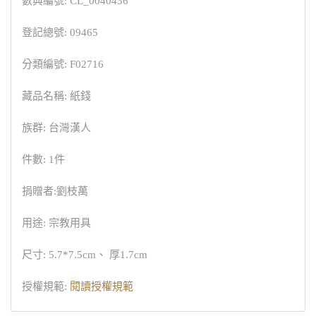
數典編號: CL_0040436
登記總號: 09465
分類編號: F02716
藏品名稱: 紙錢
族群: 台灣漢人
件數: 1件
捐贈者:劉枝萬
用途: 宗教用具
尺寸: 5.7*7.5cm、 厚1.7cm
授權規範:
閱讀授權規範