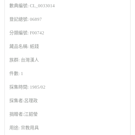
數典編號: CL_0033014
登記總號: 06897
分類編號: F00742
藏品名稱: 紙錢
族群: 台灣漢人
件數: 1
採集時間: 1985/02
採集者:呂理政
捐贈者:江韶瑩
用途: 宗教用具