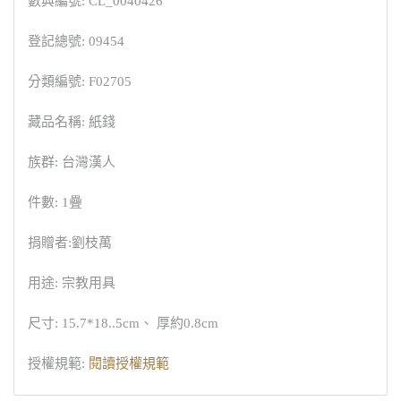
數典編號: CL_0040426
登記總號: 09454
分類編號: F02705
藏品名稱: 紙錢
族群: 台灣漢人
件數: 1疊
捐贈者:劉枝萬
用途: 宗教用具
尺寸: 15.7*18..5cm、 厚約0.8cm
授權規範:
閱讀授權規範