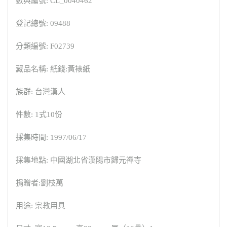
數典編號: CL_0040462
登記總號: 09488
分類編號: F02739
藏品名稱: 紙錢:黃裱紙
族群: 台灣漢人
件數: 1式10份
採集時間: 1997/06/17
採集地點: 中國湖北省漢陽市歸元禪寺
捐贈者:劉枝萬
用途: 宗教用具