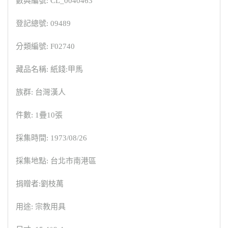
數典編號: CL_0040463
登記總號: 09489
分類編號: F02740
藏品名稱: 紙錢:甲馬
族群: 台灣漢人
件數: 1疊10張
採集時間: 1973/08/26
採集地點: 台北市南港區
捐贈者:劉枝萬
用途: 宗教用具