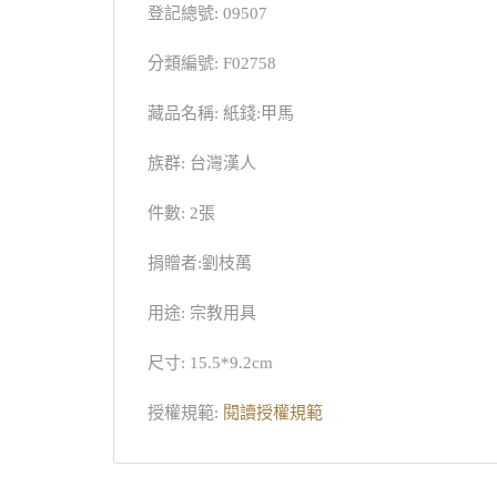
登記總號: 09507
分類編號: F02758
藏品名稱: 紙錢:甲馬
族群: 台灣漢人
件數: 2張
捐贈者:劉枝萬
用途: 宗教用具
尺寸: 15.5*9.2cm
授權規範:
閱讀授權規範