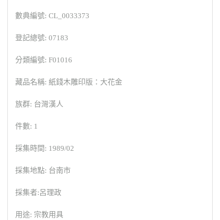
數典編號: CL_0033373
登記總號: 07183
分類編號: F01016
藏品名稱: 紙錢木雕印版：大花金
族群: 台灣漢人
件數: 1
採集時間: 1989/02
採集地點: 台南市
採集者:呂理政
用途: 宗教用具