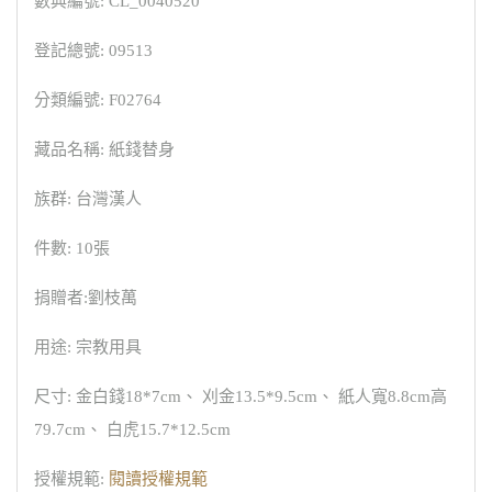
數典編號: CL_0040520
登記總號: 09513
分類編號: F02764
藏品名稱: 紙錢替身
族群: 台灣漢人
件數: 10張
捐贈者:劉枝萬
用途: 宗教用具
尺寸: 金白錢18*7cm、 刈金13.5*9.5cm、 紙人寬8.8cm高
79.7cm、 白虎15.7*12.5cm
授權規範:
閱讀授權規範