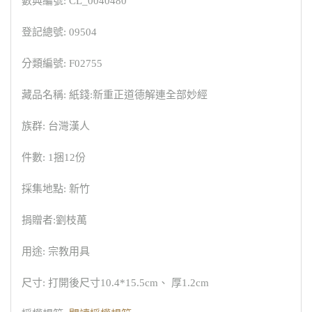
數典編號: CL_0040480
登記總號: 09504
分類編號: F02755
藏品名稱: 紙錢:新重正道德解連全部妙經
族群: 台灣漢人
件數: 1捆12份
採集地點: 新竹
捐贈者:劉枝萬
用途: 宗教用具
尺寸: 打開後尺寸10.4*15.5cm、 厚1.2cm