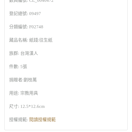
數典編號: CL_0040472
登記總號: 09497
分類編號: F02748
藏品名稱: 紙錢:往生紙
族群: 台灣漢人
件數: 5張
捐贈者:劉枝萬
用途: 宗教用具
尺寸: 12.5*12.6cm
授權規範:
閱讀授權規範