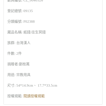
數典編號: CL_0040526
登記總號: 09135
分類編號: F02388
藏品名稱: 紙錢:往生冥錢
族群: 台灣漢人
件數: 2件
捐贈者:劉枝萬
用途: 宗教用具
尺寸: 54*14.9cm、 17.7*33.5cm
授權規範:
閱讀授權規範