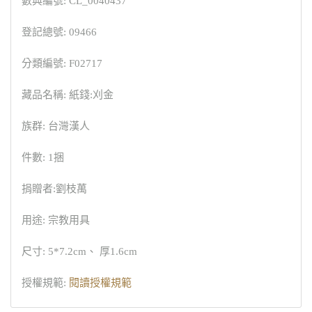
數典編號: CL_0040437
登記總號: 09466
分類編號: F02717
藏品名稱: 紙錢:刈金
族群: 台灣漢人
件數: 1捆
捐贈者:劉枝萬
用途: 宗教用具
尺寸: 5*7.2cm、 厚1.6cm
授權規範:
閱讀授權規範