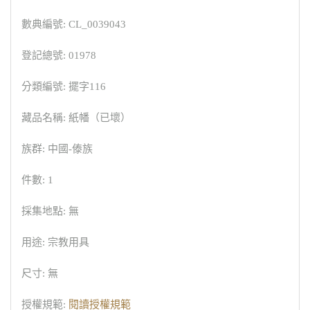
數典編號: CL_0039043
登記總號: 01978
分類編號: 擺字116
藏品名稱: 紙幡（已壞）
族群: 中國-傣族
件數: 1
採集地點: 無
用途: 宗教用具
尺寸: 無
授權規範:
閱讀授權規範