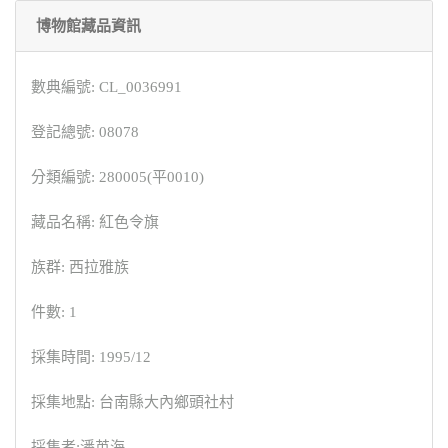
博物館藏品資訊
數典編號: CL_0036991
登記總號: 08078
分類編號: 280005(平0010)
藏品名稱: 紅色令旗
族群: 西拉雅族
件數: 1
採集時間: 1995/12
採集地點: 台南縣大內鄉頭社村
採集者:潘英海